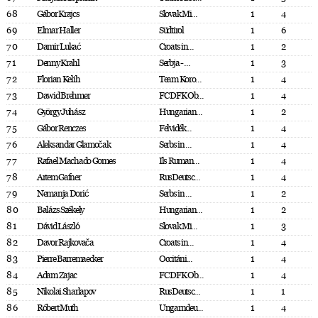
68
Gábor Krajcs
Slovak Mi...
1
4
69
Elmar Haller
Südtirol
1
6
70
Damir Lukać
Croats in...
1
2
71
Denny Krahl
Serbja - ...
1
3
72
Florian Kelih
Team Koro...
1
4
73
Dawid Brehmer
FC DFK Ob...
1
4
74
György Juhász
Hungarian...
1
2
75
Gábor Renczes
Felvidék...
1
4
76
Aleksandar Glamočak
Serbs in ...
1
4
77
Rafael Machado Gomes
Ils Ruman...
1
4
78
Artem Gafner
RusDeutsc...
1
4
79
Nemanja Dorić
Serbs in ...
1
2
80
Balázs Székely
Hungarian...
1
2
81
Dávid László
Slovak Mi...
1
3
82
Davor Rajkovača
Croats in...
1
4
83
Pierre Barremaecker
Occitáni...
1
4
84
Adam Zajac
FC DFK Ob...
1
4
85
Nikolai Sharlapov
RusDeutsc...
1
1
86
Róbert Muth
Ungarndeu...
1
4