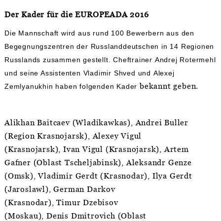
Der Kader für die EUROPEADA 2016
Die Mannschaft wird aus rund 100 Bewerbern aus den
Begegnungszentren der Russlanddeutschen in 14 Regionen
Russlands zusammen gestellt. Cheftrainer Andrej Rotermehl
und seine Assistenten Vladimir Shved und Alexej
bekannt geben.
Zemlyanukhin haben folgenden Kader
Alikhan Baitcaev (Wladikawkas), Andrei Buller
(Region Krasnojarsk), Alexey Vigul
(Krasnojarsk), Ivan Vigul (Krasnojarsk), Artem
Gafner (Oblast Tscheljabinsk), Aleksandr Genze
(Omsk), Vladimir Gerdt (Krasnodar), Ilya Gerdt
(Jaroslawl), German Darkov
(Krasnodar), Timur Dzebisov
(Moskau), Denis Dmitrovich (Oblast