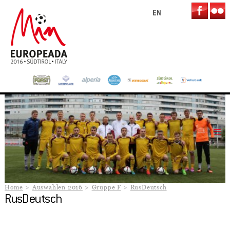
EN
Home
Auswahlen 2016
Gruppe F
RusDeutsch
RusDeutsch