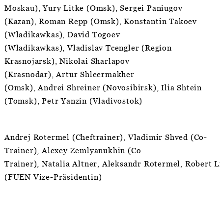
Moskau), Yury Litke (Omsk), Sergei Paniugov
(Kazan), Roman Repp (Omsk), Konstantin Takoev
(Wladikawkas), David Togoev
(Wladikawkas), Vladislav Tcengler (Region
Krasnojarsk), Nikolai Sharlapov
(Krasnodar), Artur Shleermakher
(Omsk), Andrei Shreiner (Novosibirsk), Ilia Shtein
(Tomsk), Petr Yanzin (Vladivostok)
Andrej Rotermel (Cheftrainer), Vladimir Shved (Co-
Trainer), Alexey Zemlyanukhin (Co-
Trainer), Natalia Altner, Aleksandr Rotermel, Robert L
(FUEN Vize-Präsidentin)