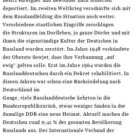
Besitz enteignet und Bewohner nach Sibierien
deportiert. Im zweiten Weltkrieg verschärfte sich mit
dem Russlandfeldzug die Situation noch weiter.
Verschiedene staatlichen Eingriffe zerschlugen
die Strukturen im Dorfleben, ja ganze Dörfer und mit
ihnen die eigenständige Kultur der Deutschen in
Russland wurden zerstört. Im Jahre 1948 verkündete
der Oberste Sowjet, dass ihre Verbannung „auf
ewig“ gelten solle. Erst im Jahre 1964 wurden die
Russlanddeutschen durch ein Dekret rehabilitiert. In
diesen Jahren war schon eine Rücksiedelung nach
Deutschland im
Gange, viele Russlanddeutsche kehrten in die
Bundesrepublikzurück, etwas weniger fanden in der
damalige DDR eine neue Heimat. Aktuell machen die
Deutschen rund 0,41 % der gesamten Bevölkerung
Russlands aus. Der Internationale Verband der