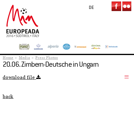
DE
Home
Media
Press Photos
20.06. Zimbern-Deutsche in Ungarn
download file
back